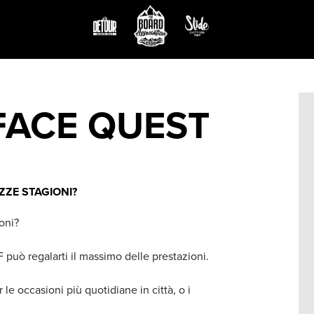
FACE QUEST
ZZE STAGIONI?
oni?
 può regalarti il massimo delle prestazioni.
r le occasioni più quotidiane in città, o i