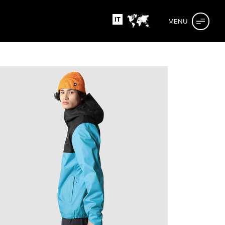
IT
MENU