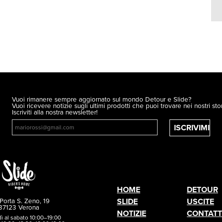
Vuoi rimanere sempre aggiornato sul mondo Detour e Slide?
Vuoi ricevere notizie sugli ultimi prodotti che puoi trovare nei nostri sto
Iscriviti alla nostra newsletter!
ISCRIVIMI
HOME
DETOUR
Porta S. Zeno, 19
SLIDE
USCITE
37123 Verona
NOTIZIE
CONTATT
dì al sabato 10:00–19:00