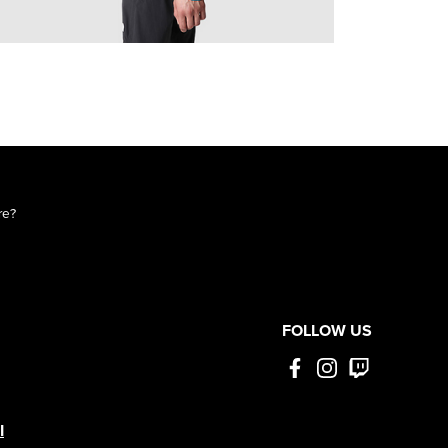
re?
FOLLOW US
I