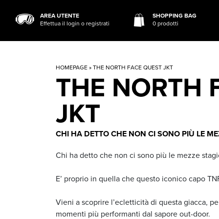
AREA UTENTE
SHOPPING BAG
Effettua il login o registrati
0 prodotti
HOMEPAGE
» THE NORTH FACE QUEST JKT
THE NORTH 
JKT
CHI HA DETTO CHE NON CI SONO PIÙ LE ME
Chi ha detto che non ci sono più le mezze stagi
E’ proprio in quella che questo iconico capo TNF
Vieni a scoprire l’ecletticità di questa giacca, pe
momenti più performanti dal sapore out-door.