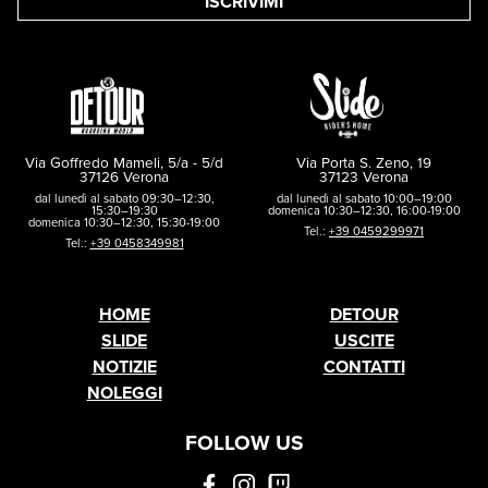
ISCRIVIMI
Via Goffredo Mameli, 5/a - 5/d
Via Porta S. Zeno, 19
37126 Verona
37123 Verona
dal lunedì al sabato 09:30–12:30,
dal lunedì al sabato 10:00–19:00
15:30–19:30
domenica 10:30–12:30, 16:00-19:00
domenica 10:30–12:30, 15:30-19:00
Tel.:
+39 0459299971
Tel.:
+39 0458349981
HOME
DETOUR
SLIDE
USCITE
NOTIZIE
CONTATTI
NOLEGGI
FOLLOW US